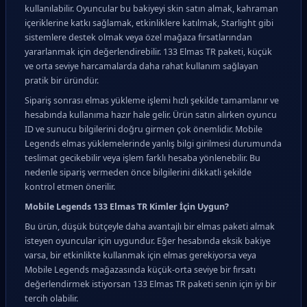
kullanılabilir. Oyuncular bu bakiyeyi skin satın almak, kahraman
içeriklerine katkı sağlamak, etkinliklere katılmak, Starlight gibi
sistemlere destek olmak veya özel mağaza fırsatlarından
yararlanmak için değerlendirebilir. 133 Elmas TR paketi, küçük
ve orta seviye harcamalarda daha rahat kullanım sağlayan
pratik bir üründür.
Sipariş sonrası elmas yükleme işlemi hızlı şekilde tamamlanır ve
hesabında kullanıma hazır hale gelir. Ürün satın alırken oyuncu
ID ve sunucu bilgilerini doğru girmen çok önemlidir. Mobile
Legends elmas yüklemelerinde yanlış bilgi girilmesi durumunda
teslimat gecikebilir veya işlem farklı hesaba yönlenebilir. Bu
nedenle sipariş vermeden önce bilgilerini dikkatli şekilde
kontrol etmen önerilir.
Mobile Legends 133 Elmas TR Kimler İçin Uygun?
Bu ürün, düşük bütçeyle daha avantajlı bir elmas paketi almak
isteyen oyuncular için uygundur. Eğer hesabında eksik bakiye
varsa, bir etkinlikte kullanmak için elmas gerekiyorsa veya
Mobile Legends mağazasında küçük-orta seviye bir fırsatı
değerlendirmek istiyorsan 133 Elmas TR paketi senin için iyi bir
tercih olabilir.