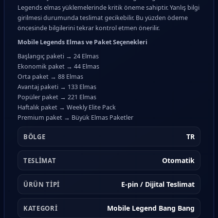
Legends elmas yüklemelerinde kritik öneme sahiptir. Yanlış bilgi
girilmesi durumunda teslimat gecikebilir. Bu yüzden ödeme
öncesinde bilgilerini tekrar kontrol etmen önerilir.
Mobile Legends Elmas ve Paket Seçenekleri
Başlangıç paketi → 24 Elmas
Ekonomik paket → 44 Elmas
Orta paket → 88 Elmas
Avantaj paketi → 133 Elmas
Popüler paket → 221 Elmas
Haftalık paket → Weekly Elite Pack
Premium paket → Büyük Elmas Paketler
TR
BÖLGE
Otomatik
TESLIMAT
E-pin / Dijital Teslimat
ÜRÜN TIPI
Mobile Legend Bang Bang
KATEGORI