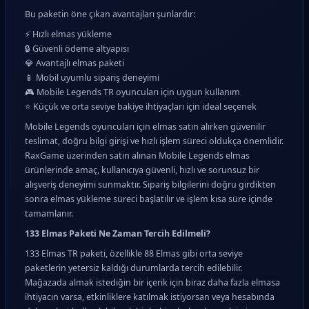
Bu paketin öne çıkan avantajları şunlardır:
⚡ Hızlı elmas yükleme
🔒 Güvenli ödeme altyapısı
💎 Avantajlı elmas paketi
📱 Mobil uyumlu sipariş deneyimi
🎮 Mobile Legends TR oyuncuları için uygun kullanım
⭐ Küçük ve orta seviye bakiye ihtiyaçları için ideal seçenek
Mobile Legends oyuncuları için elmas satın alırken güvenilir
teslimat, doğru bilgi girişi ve hızlı işlem süreci oldukça önemlidir.
RaxGame üzerinden satın alınan Mobile Legends elmas
ürünlerinde amaç, kullanıcıya güvenli, hızlı ve sorunsuz bir
alışveriş deneyimi sunmaktır. Sipariş bilgilerini doğru girdikten
sonra elmas yükleme süreci başlatılır ve işlem kısa süre içinde
tamamlanır.
133 Elmas Paketi Ne Zaman Tercih Edilmeli?
133 Elmas TR paketi, özellikle 88 Elmas gibi orta seviye
paketlerin yetersiz kaldığı durumlarda tercih edilebilir.
Mağazada almak istediğin bir içerik için biraz daha fazla elmasa
ihtiyacın varsa, etkinliklere katılmak istiyorsan veya hesabında