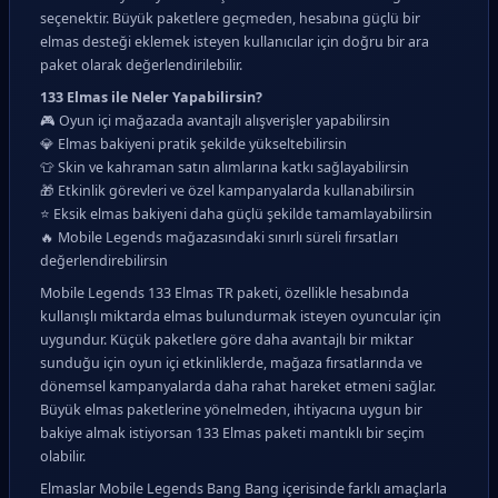
seçenektir. Büyük paketlere geçmeden, hesabına güçlü bir
elmas desteği eklemek isteyen kullanıcılar için doğru bir ara
paket olarak değerlendirilebilir.
133 Elmas ile Neler Yapabilirsin?
🎮 Oyun içi mağazada avantajlı alışverişler yapabilirsin
💎 Elmas bakiyeni pratik şekilde yükseltebilirsin
👕 Skin ve kahraman satın alımlarına katkı sağlayabilirsin
🎁 Etkinlik görevleri ve özel kampanyalarda kullanabilirsin
⭐ Eksik elmas bakiyeni daha güçlü şekilde tamamlayabilirsin
🔥 Mobile Legends mağazasındaki sınırlı süreli fırsatları
değerlendirebilirsin
Mobile Legends 133 Elmas TR paketi, özellikle hesabında
kullanışlı miktarda elmas bulundurmak isteyen oyuncular için
uygundur. Küçük paketlere göre daha avantajlı bir miktar
sunduğu için oyun içi etkinliklerde, mağaza fırsatlarında ve
dönemsel kampanyalarda daha rahat hareket etmeni sağlar.
Büyük elmas paketlerine yönelmeden, ihtiyacına uygun bir
bakiye almak istiyorsan 133 Elmas paketi mantıklı bir seçim
olabilir.
Elmaslar Mobile Legends Bang Bang içerisinde farklı amaçlarla