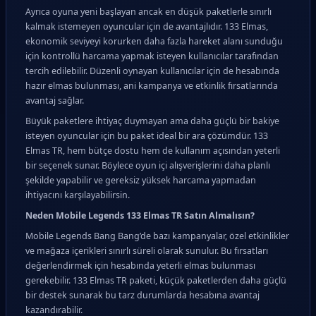
Ayrıca oyuna yeni başlayan ancak en düşük paketlerle sınırlı
kalmak istemeyen oyuncular için de avantajlıdır. 133 Elmas,
ekonomik seviyeyi korurken daha fazla hareket alanı sunduğu
için kontrollü harcama yapmak isteyen kullanıcılar tarafından
tercih edilebilir. Düzenli oynayan kullanıcılar için de hesabında
hazır elmas bulunması, ani kampanya ve etkinlik fırsatlarında
avantaj sağlar.
Büyük paketlere ihtiyaç duymayan ama daha güçlü bir bakiye
isteyen oyuncular için bu paket ideal bir ara çözümdür. 133
Elmas TR, hem bütçe dostu hem de kullanım açısından yeterli
bir seçenek sunar. Böylece oyun içi alışverişlerini daha planlı
şekilde yapabilir ve gereksiz yüksek harcama yapmadan
ihtiyacını karşılayabilirsin.
Neden Mobile Legends 133 Elmas TR Satın Almalısın?
Mobile Legends Bang Bang’de bazı kampanyalar, özel etkinlikler
ve mağaza içerikleri sınırlı süreli olarak sunulur. Bu fırsatları
değerlendirmek için hesabında yeterli elmas bulunması
gerekebilir. 133 Elmas TR paketi, küçük paketlerden daha güçlü
bir destek sunarak bu tarz durumlarda hesabına avantaj
kazandırabilir.