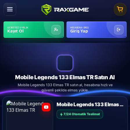
ÜCRETSIZ ÜYELIK
HESABINA ERIŞ
Kayıt Ol
Giriş Yap
Mobile Legends 133 Elmas TR Satın Al
Mobile Legends 133 Elmas TR satın al, hesabına hızlı ve
güvenli şekilde elmas yükle.
Mobile Legends 133 Elmas TR
7/24 Otomatik Teslimat