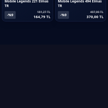
Mobile Legends 221 Elmas
Mobile Legends 494 Elmas
TR
TR
181,27 TL
407,00 TL
-%9
-%9
164,79 TL
370,00 TL